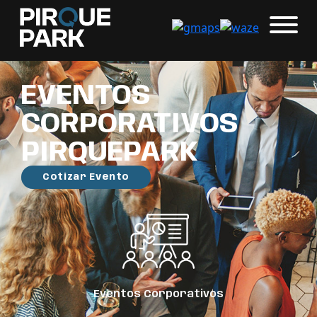
EVENTOS
CORPORATIVOS
PIRQUEPARK
Cotizar Evento
Eventos Corporativos