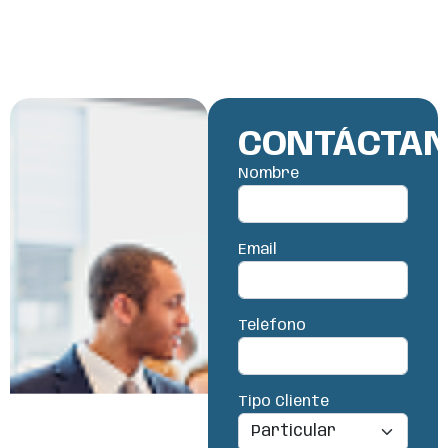
CONTÁCTA
Nombre
Email
Teléfono
Tipo Cliente