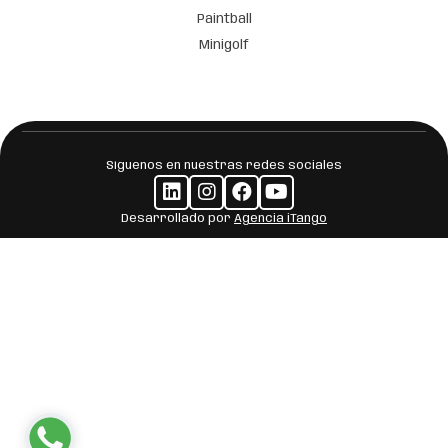
Paintball
Minigolf
Síguenos en nuestras redes sociales
Desarrollado por
Agencia iTango